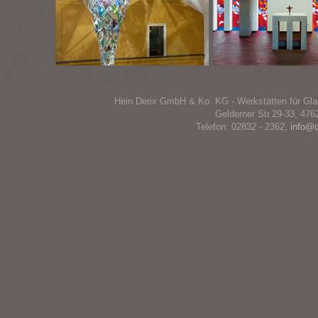
Hein Derix GmbH & Ko. KG - Werkstätten für Gla
Gelderner Str.29-33, 476
Telefon: 02832 - 2362,
info@d